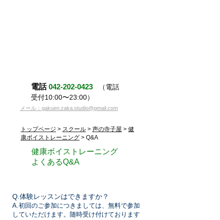
電話
042-202-0423
（電話
受付10:00〜23:00）
メール：gakuen.zaka.studio@gmail.com
トップページ
>
スクール
>
声の寺子屋
>
健
康ボイストレーニング
> Q&A
健康ボイストレーニング
よくあるQ&A
Q.体験レッスンはできますか？
A.初回のご参加につきましては、無料で参加
していただけます。
随時受け付けております