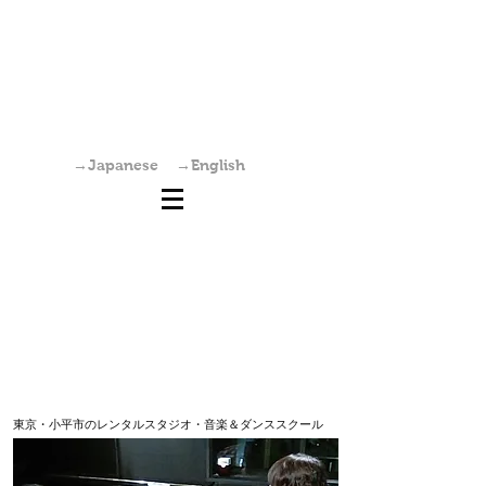
国分寺駅からすぐの学園坂スタジオは、レンタ
ルスタジオ・稽古場・ワークショップ・オーデ
ィション会場としてご利用いただけます。また
個人練習も可能です。
→Japanese
→English
東京・小平市のレンタルスタジオ・音楽＆ダンススクール