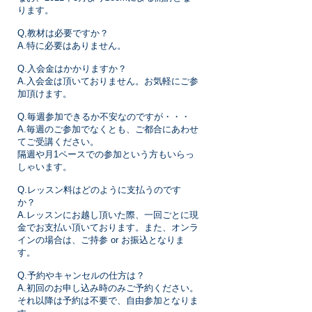
ります。
Q,教材は必要ですか？
A.特に必要はありません。
Q.入会金はかかりますか？
A.入会金は頂いておりません。お気軽にご参
加頂けます。
Q.毎週参加できるか不安なのですが・・・
A.毎週のご参加でなくとも、ご都合にあわせ
てご受講ください。
隔週や月1ペースでの参加という方もいらっ
しゃいます。
Q.レッスン料はどのように支払うのです
か？
A.レッスンにお越し頂いた際、一回ごとに現
金でお支払い頂いております。また、オンラ
インの場合は、ご持参 or お振込となりま
す。
Q.予約やキャンセルの仕方は？
A.初回のお申し込み時のみご予約ください。
それ以降は予約は不要で、自由参加となりま