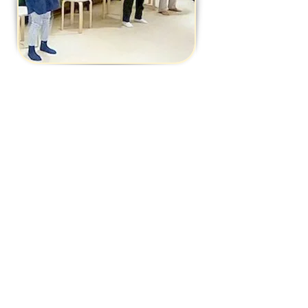
以下のようなレッスンをご希望の方は
個人レッスンコースもございます。
詳
細はこちら
。
・短期間で集中して発声トレーニングしたい
・楽曲を絞って稽古したい
・期間限定で練習したい
・ソルフェージュなども含めて専門的に
勉強したい
・ミュージカルの本番があるのでみっちり
練習したい