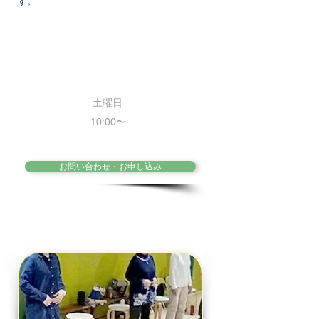
す。
健康ボイストレーニング教室
月曜日と木曜日
①10:00〜②13:30〜
土曜日
10:00〜
参加費：1000円/1回
お問い合わせ・お申し込み
※健康ボイトレのページへ戻る