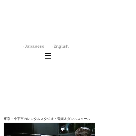
国分寺駅からすぐの学園坂スタジオは、レンタ
ルスタジオ・稽古場・ワークショップ・オーデ
ィション会場としてご利用いただけます。また
個人練習も可能です。
→Japanese
→English
東京・小平市のレンタルスタジオ・音楽＆ダンススクール