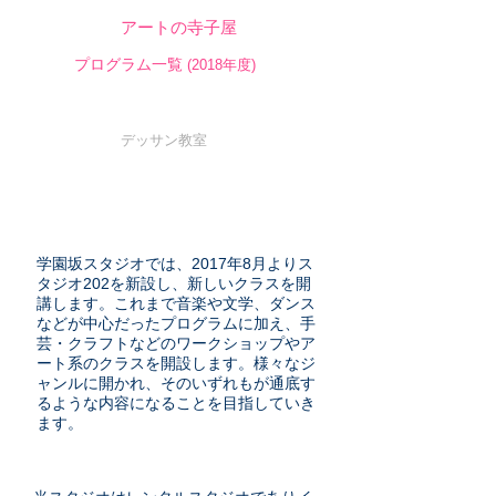
アートの寺子屋
プログラム一覧
(2018年度)
まつい綾の手作りワークショップ
デッサン教室
学園坂スタジオでは、2017年8月よりス
タジオ202を新設し、新しいクラスを開
講します。これまで音楽や文学、ダンス
などが中心だったプログラムに加え、手
芸・クラフトなどのワークショップやア
ート系のクラスを開設します。様々なジ
ャンルに開かれ、そのいずれもが通底す
るような内容になることを目指していき
ます。