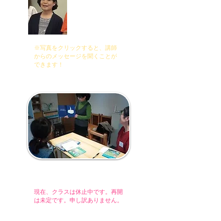
ECC講師。また、電気
通信大学研究補助員を
経て、早稲田大学研究
補助員を務める。
※写真をクリックすると、講師
からのメッセージを聞くことが
できます！
直近の日程
現在、クラスは休止中です。再開
は未定です。申し訳ありません。