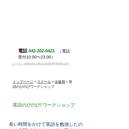
電話
042-202-0423
（電話
受付10:00〜23:00）
メール：gakuen.zaka.studio@gmail.com
トップページ
>
スクール
>
出版局
> 英
語のびのびワークショップ
英語のびのび! ワークショップ
長い時間をかけて英語を勉強したの