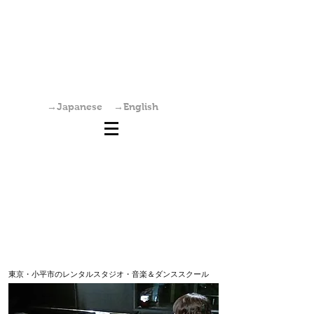
国分寺駅からすぐの学園坂スタジオは、レンタ
ルスタジオ・稽古場・ワークショップ・オーデ
ィション会場としてご利用いただけます。また
個人練習も可能です。
→Japanese
→English
東京・小平市のレンタルスタジオ・音楽＆ダンススクール