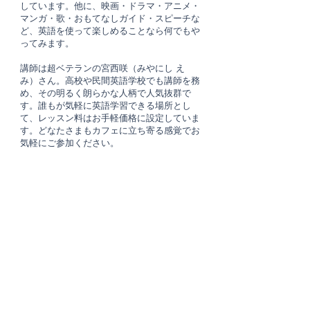
しています。他に、映画・ドラマ・アニメ・
マンガ・歌・おもてなしガイド・スピーチな
ど、英語を使って楽しめることなら何でもや
ってみます。
講師は超ベテランの宮西咲（みやにし え
み）さん。高校や民間英語学校でも講師を務
め、その明るく朗らかな人柄で人気抜群で
す。誰もが気軽に英語学習できる場所とし
て、レッスン料はお手軽価格に設定していま
す。どなたさまもカフェに立ち寄る感覚でお
気軽にご参加ください。