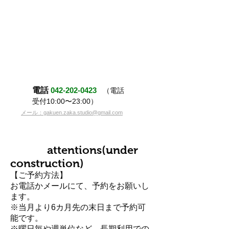
電話
042-202-0423
（電話
受付10:00〜23:00）
メール：gakuen.zaka.studio@gmail.com
attentions(under
construction)
【ご予約方法】
お電話かメールにて、予約をお願いし
ます。
※当月より6カ月先の末日まで予約可
能です。
※曜日毎や週単位など、長期利用での