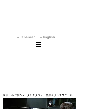
国分寺駅からすぐの学園坂スタジオは、レンタ
ルスタジオ・稽古場・ワークショップ・オーデ
ィション会場としてご利用いただけます。また
個人練習も可能です。
→Japanese
→English
東京・小平市のレンタルスタジオ・音楽＆ダンススクール