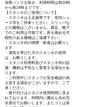
深夜パックを除き、利用時間は朝10時
から夜24時までです。
【スタジオのご使用について】
・スタジオは土足厳禁です。室内シュ
ーズ等をご持参ください。スリッパな
どの履物はございません。裸足、靴下
でのご利用は可能です。床を痛める可
能性のある履物はご遠慮下さい。
・スタジオ内の喫煙・飲食はお断りし
ます。
・酒気を帯びた方のスタジオの使用
は、お断りします。
・スタジオ利用料及びスタジオ内の設
備・機材は予告なく変更する場合があ
ります。
・ご利用中にスタッフが安全確認の為
入室する場合がございますので、ご了
承ください。
・後片付けはスタジオ使用時間に含ま
れております。時間内に搬出も含め完
全退出でお願いします。またゴミは各