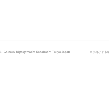
学園坂スタジオ発のCDアル
寺子
バム・リリースのお知らせ〜
た
その１〜
41 Gakuen-higasgimachi Kodairashi Tokyo Japan
東京都小平市学園