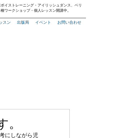
康ボイストレーニング
・
アイリッシュダンス、ベリ
各種ワークショップ・
個人レッスン
開講中。
ッスン
出版局
イベント
お問い合わせ
ます。
参考にしながら児