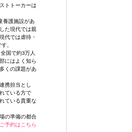
ストトーカーは
童養護施設があ
した現代では親
現代では虐待・
です。
、全国で約3万人
部にはよく知ら
多くの課題があ
連携担当とし
れている方で
れている貴重な
場の準備の都合
ご予約はこちら