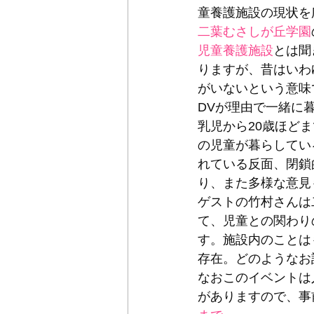
童養護施設の現状を
二葉むさしが丘学園
児童養護施設
とは聞
りますが、昔はいわ
がいないという意味
DVが理由で一緒に
乳児から20歳ほど
の児童が暮らしてい
れている反面、閉鎖
り、また多様な意見
ゲストの竹村さんは
て、児童との関わり
す。施設内のことは
存在。どのようなお
なおこのイベントは
がありますので、事