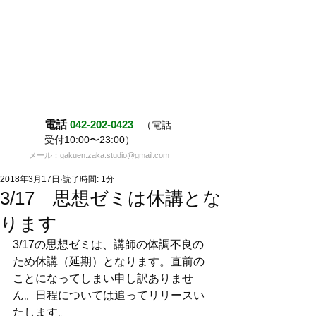
電話
042-202-0423
（電話
受付10:00〜23:00）
メール：gakuen.zaka.studio@gmail.com
2018年3月17日
読了時間: 1分
3/17 思想ゼミは休講とな
ります
3/17の思想ゼミは、講師の体調不良の
ため休講（延期）となります。直前の
ことになってしまい申し訳ありませ
ん。日程については追ってリリースい
たします。