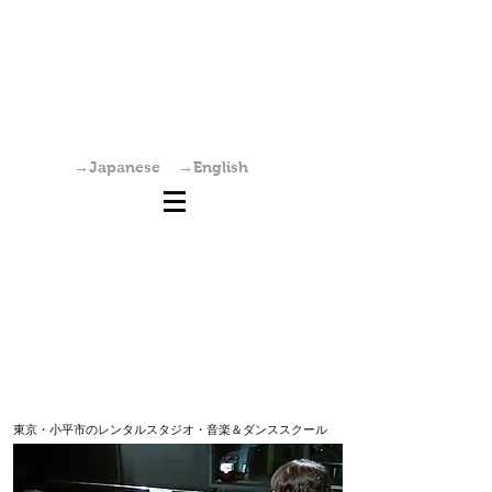
国分寺駅からすぐの学園坂スタジオは、レンタ
ルスタジオ・稽古場・ワークショップ・オーデ
ィション会場としてご利用いただけます。また
個人練習も可能です。
→Japanese
→English
東京・小平市のレンタルスタジオ・音楽＆ダンススクール