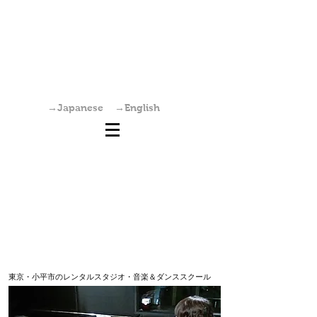
国分寺駅からすぐの学園坂スタジオは、レンタ
ルスタジオ・稽古場・ワークショップ・オーデ
ィション会場としてご利用いただけます。また
個人練習も可能です。
→Japanese
→English
東京・小平市のレンタルスタジオ・音楽＆ダンススクール