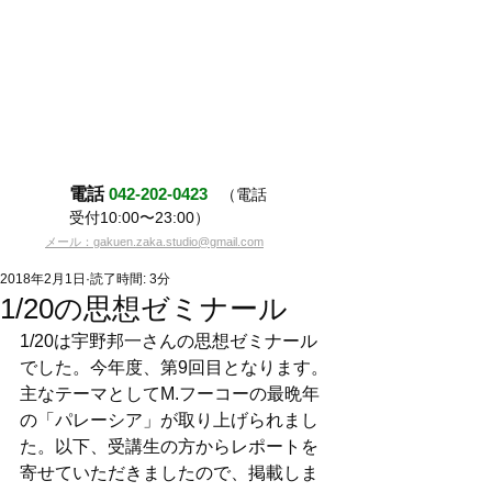
電話
042-202-0423
（電話
受付10:00〜23:00）
メール：gakuen.zaka.studio@gmail.com
2018年2月1日
読了時間: 3分
1/20の思想ゼミナール
1/20は宇野邦一さんの思想ゼミナール
でした。今年度、第9回目となります。
主なテーマとしてM.フーコーの最晩年
の「パレーシア」が取り上げられまし
た。以下、受講生の方からレポートを
寄せていただきましたので、掲載しま