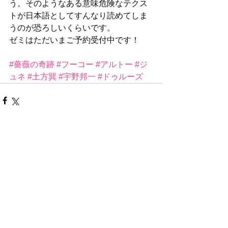
う。そのようなある意味危険なテクス
トが日本語としてすんなり読めてしま
うのが恐ろしいくらいです。
ゼミはただいまご予約受付中です！
#薔薇の奇跡
#フーコー
#アルトー
#ジ
ュネ
#土方巽
#宇野邦一
#ドゥルーズ
すべて表示
最新記事