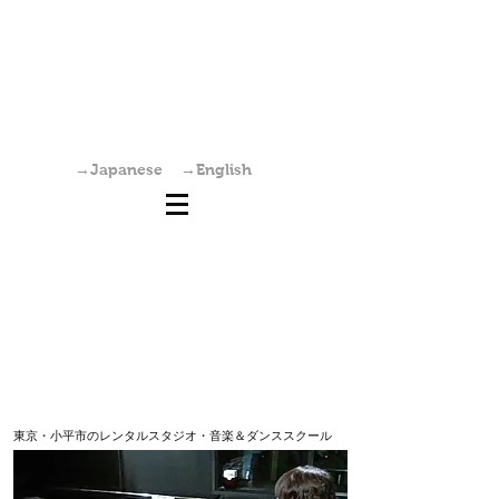
国分寺駅からすぐの学園坂スタジオは、レンタ
ルスタジオ・稽古場・ワークショップ・オーデ
ィション会場としてご利用いただけます。また
個人練習も可能です。
→Japanese
→English
東京・小平市のレンタルスタジオ・音楽＆ダンススクール