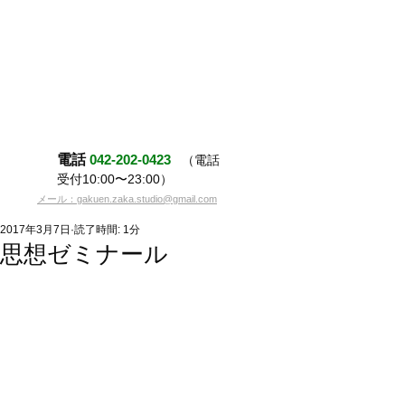
電話
042-202-0423
（電話
受付10:00〜23:00）
メール：gakuen.zaka.studio@gmail.com
2017年3月7日
読了時間: 1分
思想ゼミナール