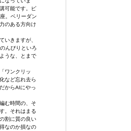
になっていま
講可能です。ピ
講座。ベリーダン
力のある方向け
ていきますが、
、のんびりといろ
ような、とまで
「ワンクリッ
化など忘れ去ら
だからAIにやっ
編む時間の、そ
す。それはまる
の割に質の良い
得なのか損なの