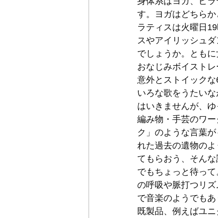
身体系はヨガ、ピラ
す。ヨガはどちらか
ラティスは火曜日1
スやアイリッシュダ
でしょうか。ともに
おなじみボイストレ
意外とストイックな
いろな歌をうたいな
はいきませんが、ゆ
編み物・手芸のワー
ク」のような言葉が
れた過去の遺物のよ
てもらおう、そんな
でもちょっと待って
の呼吸や脈打つリズ
で音楽のようでもあ
既製品、例えばユニ