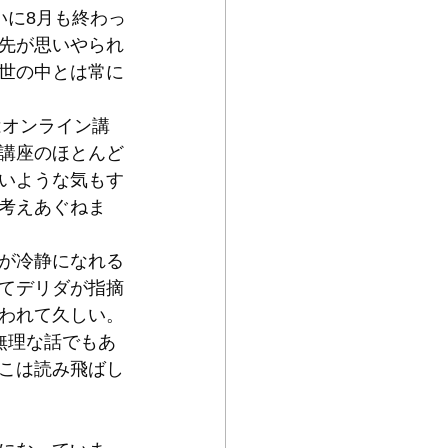
いに8月も終わっ
先が思いやられ
世の中とは常に
はオンライン講
講座のほとんど
いような気もす
考えあぐねま
が冷静になれる
てデリダが指摘
われて久しい。
無理な話でもあ
こは読み飛ばし