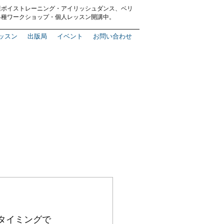
康ボイストレーニング
・
アイリッシュダンス、ベリ
各種ワークショップ・
個人レッスン
開講中。
ッスン
出版局
イベント
お問い合わせ
タイミングで