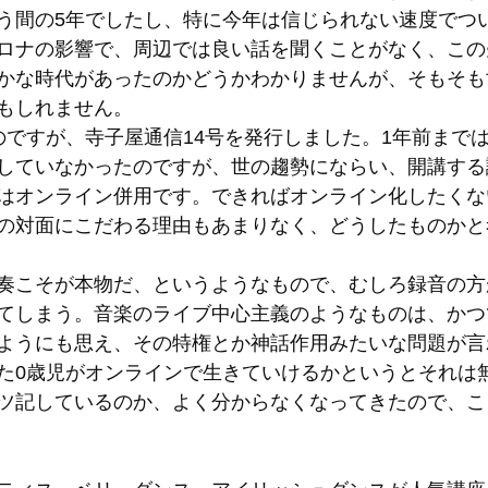
う間の5年でしたし、特に今年は信じられない速度でつ
ロナの影響で、周辺では良い話を聞くことがなく、この
かな時代があったのかどうかわかりませんが、そもそも
もしれません。 
のですが、寺子屋通信14号を発行しました。1年前まで
していなかったのですが、世の趨勢にならい、開講する
はオンライン併用です。できればオンライン化したくな
の対面にこだわる理由もあまりなく、どうしたものかと
奏こそが本物だ、というようなもので、むしろ録音の方
てしまう。音楽のライブ中心主義のようなものは、かつ
ようにも思え、その特権とか神話作用みたいな問題が言
た0歳児がオンラインで生きていけるかというとそれは
ツ記しているのか、よく分からなくなってきたので、こ