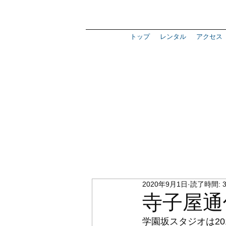
トップ
レンタル
アクセス
2020年9月1日
読了時間: 
寺子屋通
学園坂スタジオは2