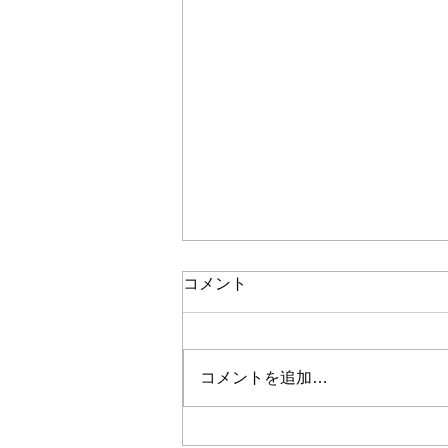
コメント
コメントを追加…
学園坂スタジオ発CDアルバ