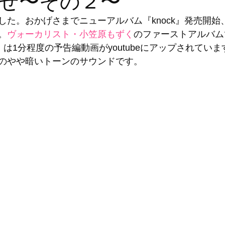
せ〜その２〜
した。おかげさまでニューアルバム『knock』発売開始
。
ヴォーカリスト・小笠原もずく
のファーストアルバム
k」は1分程度の予告編動画がyoutubeにアップされていま
のやや暗いトーンのサウンドです。 