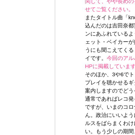
関して、やや長めの
せてご覧ください。
またタイトル曲「k
込んだのは吉田奈都
ンにあふれているよ
ェット・ベイカーが
うにも聞こえてくる
イです。
今回のアル
HPに掲載していま
そのほか、3や6で
プレイを聴かせるギ
案内しますのでどう
通常であればレコ発
ですが、いまのコロ
ん。政治にいいよう
ルスをばらまくわけ
い。もう少しの期間