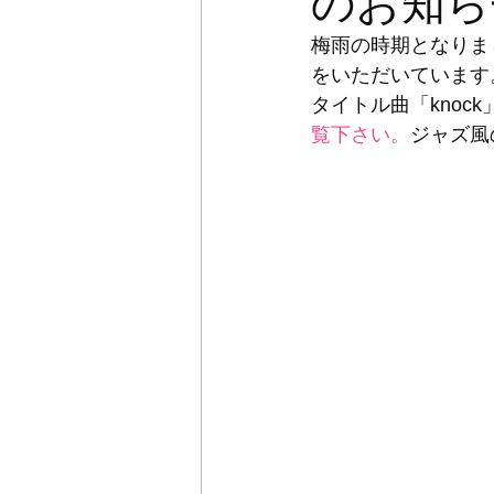
のお知ら
梅雨の時期となりま
をいただいています
タイトル曲「knoc
覧下さい。
ジャズ風