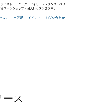
康ボイストレーニング
・
アイリッシュダンス、ベリ
各種ワークショップ・
個人レッスン
開講中。
ッスン
出版局
イベント
お問い合わせ
リース