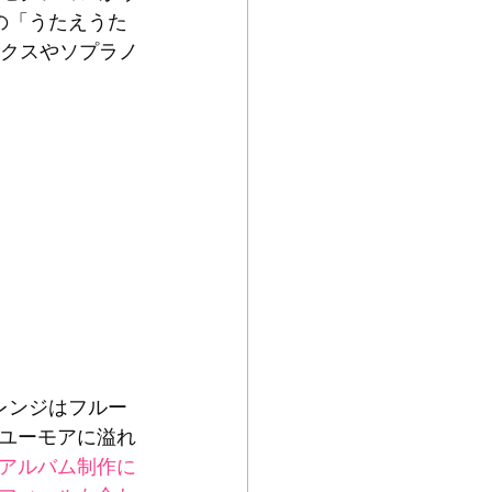
の「うたえうた
ックスやソプラノ
レンジはフルー
ユーモアに溢れ
アルバム制作に