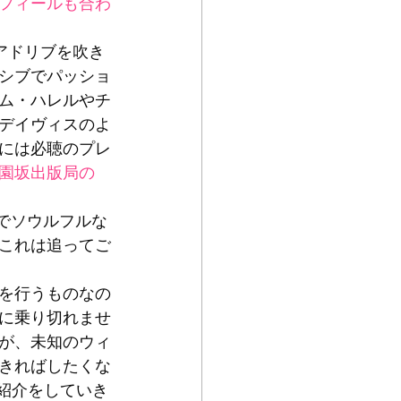
フィールも合わ
アドリブを吹き
シブでパッショ
ム・ハレルやチ
デイヴィスのよ
には必聴のプレ
園坂出版局の
0でソウルフルな
これは追ってご
を行うものなの
に乗り切れませ
が、未知のウィ
きればしたくな
紹介をしていき