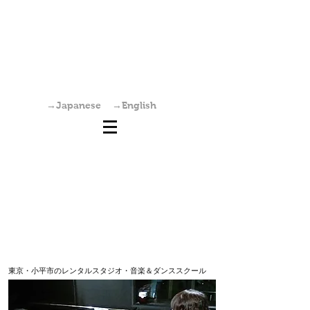
国分寺駅からすぐの学園坂スタジオは、レンタ
ルスタジオ・稽古場・ワークショップ・オーデ
ィション会場としてご利用いただけます。また
個人練習も可能です。
→Japanese
→English
東京・小平市のレンタルスタジオ・音楽＆ダンススクール