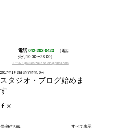
電話
042-202-0423
（電話
受付10:00〜23:00）
メール：gakuen.zaka.studio@gmail.com
2017年1月3日
読了時間: 0分
スタジオ・ブログ始めま
す
すべて表示
最新記事