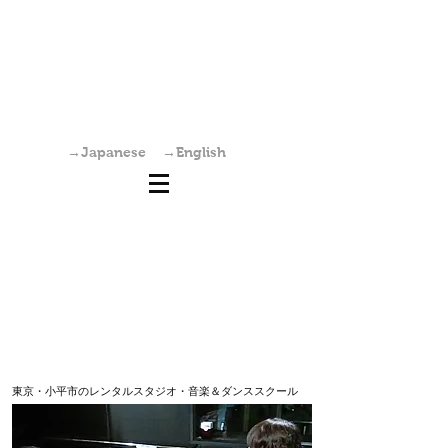
国分寺駅からすぐの学園坂スタジオは、レンタ
ルスタジオ・稽古場・ワークショップ・オーデ
ィション会場としてご利用いただけます。また
個人練習も可能です。
→Japanese
→English
東京・小平市のレンタルスタジオ・音楽＆ダンススクール