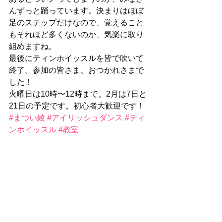
んずっと踊っています。決まりはほぼ
足のステップだけなので、覚えること
もそれほど多くないのか、気楽に取り
組めますね。
最後にティンホイッスルを皆で吹いて
終了。参加の皆さま、おつかれさまで
した！
火曜日は10時〜12時まで。2月は7日と
21日の予定です。初心者大歓迎です！
#まつい綾
#アイリッシュダンス
#ティ
ンホイッスル
#教室
すべて表示
最新記事