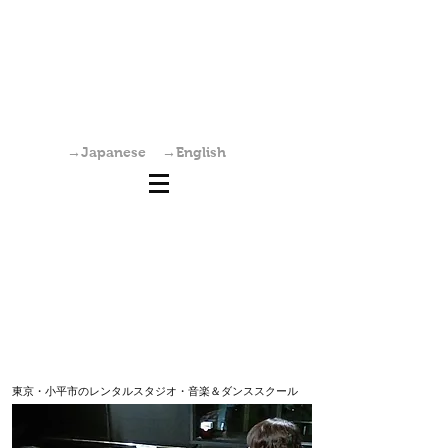
国分寺駅からすぐの学園坂スタジオは、レンタ
ルスタジオ・稽古場・ワークショップ・オーデ
ィション会場としてご利用いただけます。また
個人練習も可能です。
→Japanese
→English
東京・小平市のレンタルスタジオ・音楽＆ダンススクール