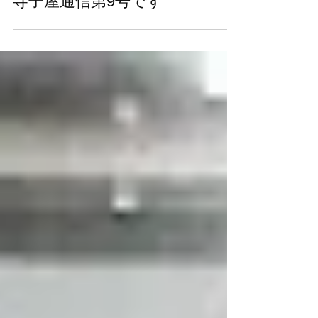
スタジオ 学園坂
2017年10月2日
読了時間: 2分
寺子屋通信第9号です