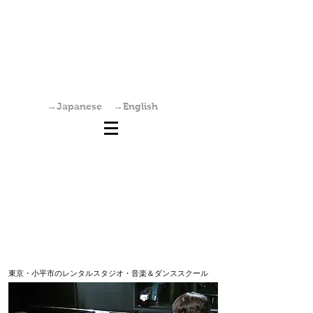
国分寺駅からすぐの学園坂スタジオは、レンタ
ルスタジオ・稽古場・ワークショップ・オーデ
ィション会場としてご利用いただけます。また
個人練習も可能です。
→Japanese
→English
東京・小平市のレンタルスタジオ・音楽＆ダンススクール